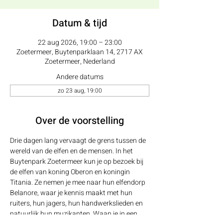
Datum & tijd
22 aug 2026, 19:00 – 23:00
Zoetermeer, Buytenparklaan 14, 2717 AX
Zoetermeer, Nederland
Andere datums
zo 23 aug, 19:00
Over de voorstelling
Drie dagen lang vervaagt de grens tussen de 
wereld van de elfen en de mensen. In het 
Buytenpark Zoetermeer kun je op bezoek bij 
de elfen van koning Oberon en koningin 
Titania. Ze nemen je mee naar hun elfendorp 
Belanore, waar je kennis maakt met hun 
ruiters, hun jagers, hun handwerkslieden en 
natuurlijk hun muzikanten. Waan je in een 