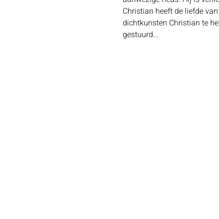
Christian heeft de liefde va
dichtkunsten Christian te h
gestuurd...