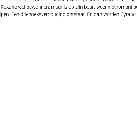
n Roxane wel gewonnen, maar is op zijn beurt weer niet romantisc
elpen. Een driehoeksverhouding ontstaat. En dan worden Cyrano e