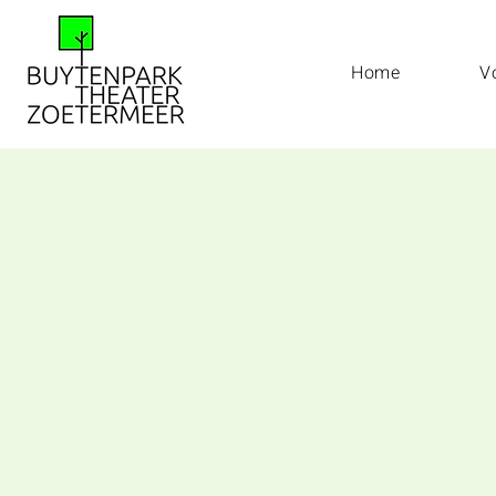
Home
V