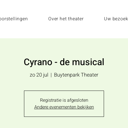
oorstellingen
Over het theater
Uw bezoe
Cyrano - de musical
zo 20 jul
  |  
Buytenpark Theater
Registratie is afgesloten
Andere evenementen bekijken